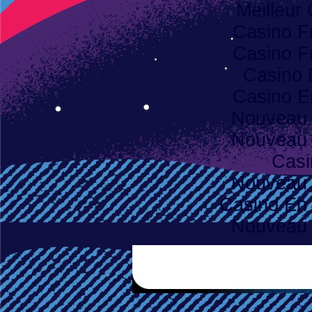
Meilleur
Casino F
Casino F
Casino 
Casino E
Nouveau 
Nouveau 
Casi
Nouveau 
Casino En 
Nouveau 