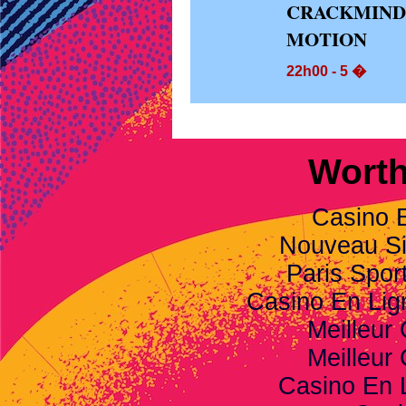
CRACKMIND
MOTION
22h00 - 5 �
Worth
Casino 
Nouveau Sit
Paris Spor
Casino En Li
Meilleur
Meilleur
Casino En 