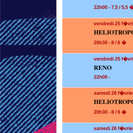
22h00 - 7,5 / 5,5 
vendredi 25
f�vr
HELIOTROP
20h30 - 8 / 6 �
vendredi 25
f�vri
RENO
22h00 -
samedi 26
f�vrie
HELIOTROP
20h30 - 8 / 6 �
samedi 26
f�vrie