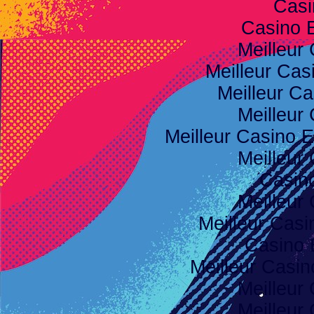
Casi
Casino 
Meilleur
Meilleur Cas
Meilleur Ca
Meilleur
Meilleur Casino E
Meilleur
Casino
Meilleur
Meilleur Casi
Casino 
Meilleur Casi
Meilleur
Meilleur