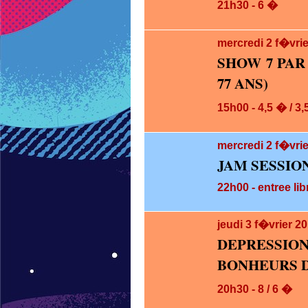
21h30 - 6 �
mercredi 2
f�vrie
SHOW 7 PAR
77 ANS)
15h00 - 4,5 � / 3
mercredi 2
f�vrie
JAM SESSIO
22h00 - entree lib
jeudi 3
f�vrier 2
DEPRESS
BONHEURS D
20h30 - 8 / 6 �