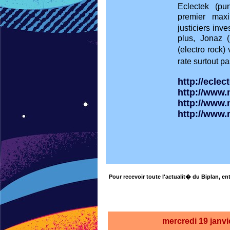
Eclectek (pu
premier maxi
justiciers inv
plus, Jonaz (
(electro rock
rate surtout p
http://eclec
http://www.
http://www
http://www
Pour recevoir toute l'actualit� du Biplan, ent
mercredi 19
janvi