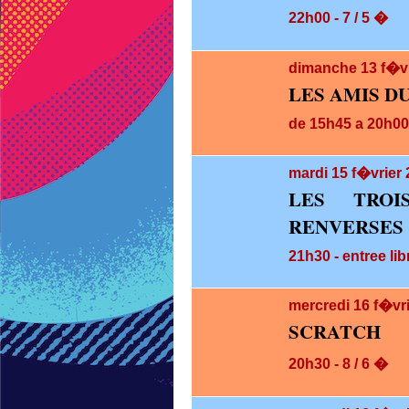
22h00 - 7 / 5 �
dimanche 13
f�v
LES AMIS D
de 15h45 a 20h00 
mardi 15
f�vrier 
LES TRO
RENVERSES
21h30 - entree lib
mercredi 16
f�vr
SCRATCH
20h30 - 8 / 6 �