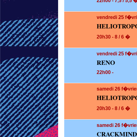
22h00 - 7,5 / 5,5 
vendredi 25
f�vr
HELIOTROP
20h30 - 8 / 6 �
vendredi 25
f�vri
RENO
22h00 -
samedi 26
f�vrie
HELIOTROP
20h30 - 8 / 6 �
samedi 26
f�vrie
CRACKMIND