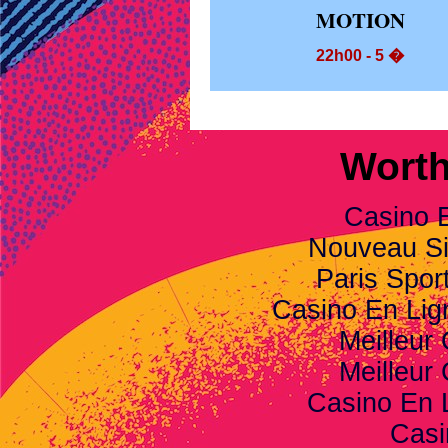
MOTION
22h00 - 5 �
Worth
Casino 
Nouveau Sit
Paris Spor
Casino En Li
Meilleur
Meilleur
Casino En 
Casi