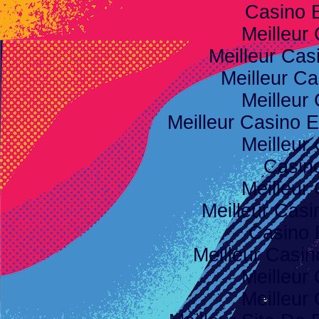
Casino 
Meilleur
Meilleur Cas
Meilleur Ca
Meilleur
Meilleur Casino E
Meilleur
Casino
Meilleur
Meilleur Casi
Casino 
Meilleur Casi
Meilleur
Meilleur