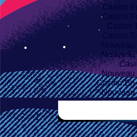
Casino F
Casino F
Casino 
Casino E
Nouveau 
Nouveau 
Casi
Nouveau 
Casino En 
Nouveau 