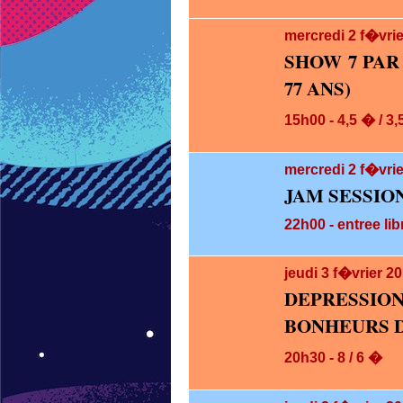
mercredi 2
f�vrie
SHOW 7 PAR
77 ANS)
15h00 - 4,5 � / 3
mercredi 2
f�vrie
JAM SESSIO
22h00 - entree lib
jeudi 3
f�vrier 2
DEPRESS
BONHEURS D
20h30 - 8 / 6 �