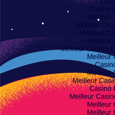
Casi
Casino 
Meilleur
Meilleur Cas
Meilleur Ca
Meilleur
Meilleur Casino E
Meilleur
Casino
Meilleur
Meilleur Casi
Casino 
Meilleur Casi
Meilleur
Meilleur