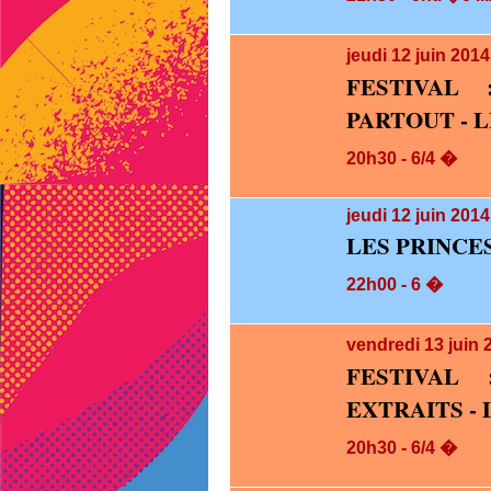
jeudi 12
juin 201
FESTIVAL
PARTOUT - L
20h30 - 6/4 �
jeudi 12
juin 2014
LES PRINCE
22h00 - 6 �
vendredi 13
juin 
FESTIVAL
EXTRAITS -
20h30 - 6/4 �