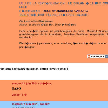
LIEU DE LA REPR�SENTATION :
LE BIPLAN � 19 RUE CO
LILLE
R�SERVATION :
RESERVATION@LEBIPLAN.ORG
TARIFS
:
6�
(TARIF PLEIN) ET
4�
(TARIF R�DUIT)
Cie Les Lutins Plancheurs
Auteur : B. Brecht � Dur�e : 1h30 � Th��tre
Cette com�die oppose un petit-bourgeois du crime, Mackie-le-Surineu
grand-bourgeois de la truanderie, Jonathan Peachum, respectable c
mendiants.
Elle d�monte joyeusement, et en musique, l�absurdit� d�un monde 
par l�argent.
oir toute l'actualit� du Biplan, entrez ici votre email :
mercredi 4
juin 2014 - th��tre
SASO
20h30 - 6 �
mercredi 4
juin 2014 - concert