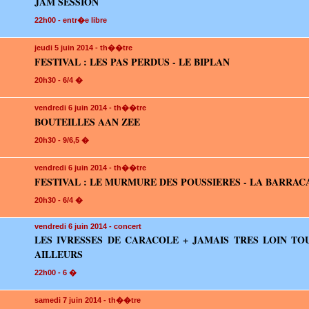
JAM SESSION
22h00 - entr�e libre
jeudi 5
juin 2014 - th��tre
FESTIVAL : LES PAS PERDUS - LE BIPLAN
20h30 - 6/4 �
vendredi 6
juin 2014 - th��tre
BOUTEILLES AAN ZEE
20h30 - 9/6,5 �
vendredi 6
juin 2014 - th��tre
FESTIVAL : LE MURMURE DES POUSSIERES - LA BARRAC
20h30 - 6/4 �
vendredi 6
juin 2014 - concert
LES IVRESSES DE CARACOLE + JAMAIS TRES LOIN TO
AILLEURS
22h00 - 6 �
samedi 7
juin 2014 - th��tre