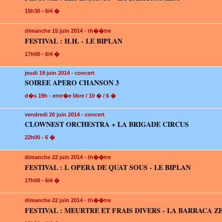
15h30 - 6/4 �
dimanche 15
juin 2014 - th��tre
FESTIVAL : H.H. - LE BIPLAN
17h00 - 6/4 �
jeudi 19
juin 2014 - concert
SOIREE APERO CHANSON 3
d�s 19h - entr�e libre / 10 � / 6 �
vendredi 20
juin 2014 - concert
CLOWNEST ORCHESTRA + LA BRIGADE CIRCUS
22h00 - 6 �
dimanche 22
juin 2014 - th��tre
FESTIVAL : L OPERA DE QUAT SOUS - LE BIPLAN
17h00 - 6/4 �
dimanche 22
juin 2014 - th��tre
FESTIVAL : MEURTRE ET FRAIS DIVERS - LA BARRACA Z