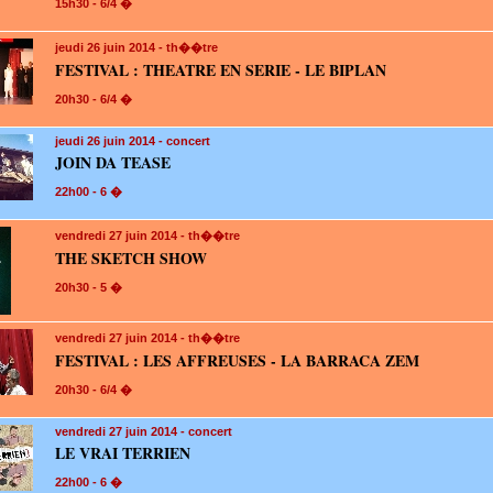
15h30 - 6/4 �
jeudi 26
juin 2014 - th��tre
FESTIVAL : THEATRE EN SERIE - LE BIPLAN
20h30 - 6/4 �
jeudi 26
juin 2014 - concert
JOIN DA TEASE
22h00 - 6 �
vendredi 27
juin 2014 - th��tre
THE SKETCH SHOW
20h30 - 5 �
vendredi 27
juin 2014 - th��tre
FESTIVAL : LES AFFREUSES - LA BARRACA ZEM
20h30 - 6/4 �
vendredi 27
juin 2014 - concert
LE VRAI TERRIEN
22h00 - 6 �