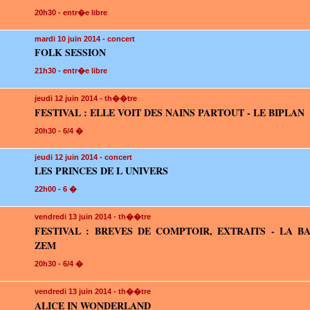
20h30 - entr�e libre
mardi 10
juin 2014 - concert
FOLK SESSION
21h30 - entr�e libre
jeudi 12
juin 2014 - th��tre
FESTIVAL : ELLE VOIT DES NAINS PARTOUT - LE BIPLAN
20h30 - 6/4 �
jeudi 12
juin 2014 - concert
LES PRINCES DE L UNIVERS
22h00 - 6 �
vendredi 13
juin 2014 - th��tre
FESTIVAL : BREVES DE COMPTOIR, EXTRAITS - LA B
ZEM
20h30 - 6/4 �
vendredi 13
juin 2014 - th��tre
ALICE IN WONDERLAND