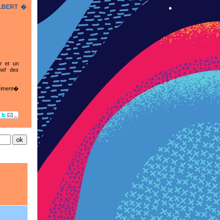
LBERT �
r et un
hef des
ciment�