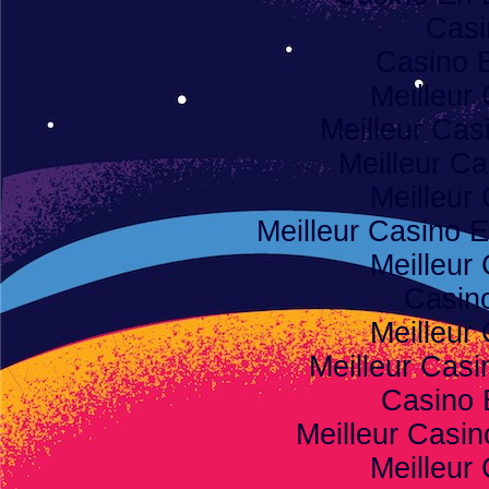
Casi
Casino 
Meilleur
Meilleur Cas
Meilleur Ca
Meilleur
Meilleur Casino E
Meilleur
Casino
Meilleur
Meilleur Casi
Casino 
Meilleur Casi
Meilleur