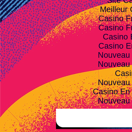
Site C
Meilleur
Casino F
Casino F
Casino 
Casino E
Nouveau 
Nouveau 
Casi
Nouveau 
Casino En 
Nouveau 