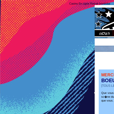
Casino En Ligne Retrait Immédiat
MERC
BOEU
[TOUS L
Que vous 
sc�ne du 
que vous. 