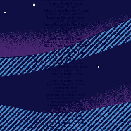
Meilleur Casino En Ligne France
Casino Fiable En Ligne
Casino En Ligne
Meilleur Casino En Ligne France
Casino En Ligne Sans KYC
Nouveau Casino En Ligne
Casino En Ligne
Casino En Ligne Le Plus Payant
Casino En Ligne France Légal
Casino En Ligne
Meilleur Casino En Ligne
Meilleur Casino Crypto
Casino En Ligne Retrait Immédiat
Site De Paris Sportif Hors Arjel
Casino En Ligne
Nouveaux Casinos En Ligne
Casino En Crypto
Casino Crypto
Casino Sans Verification
Casino En Ligne Sans Verification
Casino En Ligne France
Casino En Ligne France
Coinpoker
Casino En Ligne France
Nouveau Casino En Ligne
Casino En Ligne
Casino En Ligne
Application Mobile De Poker
Nouveau Casino En Ligne
Site Casino En Ligne
Meilleur Casino En Ligne
Casino Francais En Ligne
Casino Francais En Ligne
Casino En Ligne Fiable
Casino En Ligne Francais
Nouveau Casino En Ligne
Nouveau Casino En Ligne
Casino En Ligne