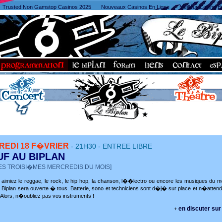
Trusted Non Gamstop Casinos 2025
Nouveaux Casinos En Ligne
Meilleur Casino E
REDI 18 F�VRIER
- 21H30 - ENTREE LIBRE
F AU BIPLAN
ES TROISI�MES MERCREDIS DU MOIS]
aimiez le reggae, le rock, le hip hop, la chanson, l��lectro ou encore les musiques du m
Biplan sera ouverte � tous. Batterie, sono et techniciens sont d�j� sur place et n�attend
Alors, n�oubliez pas vos instruments !
en discuter su
+