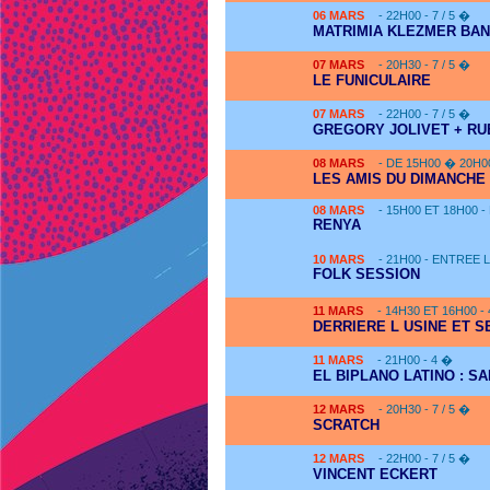
06
MARS
- 22H00 - 7 / 5 �
MATRIMIA KLEZMER BA
07
MARS
- 20H30 - 7 / 5 �
LE FUNICULAIRE
07
MARS
- 22H00 - 7 / 5 �
GREGORY JOLIVET + RU
08
MARS
- DE 15H00 � 20H0
LES AMIS DU DIMANCHE
08
MARS
- 15H00 ET 18H00 
RENYA
10
MARS
- 21H00 - ENTREE 
FOLK SESSION
11
MARS
- 14H30 ET 16H00 -
DERRIERE L USINE ET 
11
MARS
- 21H00 - 4 �
EL BIPLANO LATINO : S
12
MARS
- 20H30 - 7 / 5 �
SCRATCH
12
MARS
- 22H00 - 7 / 5 �
VINCENT ECKERT