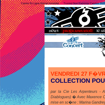
Casino En Ligne Retrait Immédiat
Trusted Non Gamstop Casinos 202
VENDREDI 27 F�V
COLLECTION POU
par la Cie Les Arpenteurs - 
Diablogues) � Avec Maxence C
mise en sc�ne : Marina Gandrey