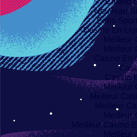
Casino 
Nouveau Sit
Paris Spor
Casino En Li
Meilleur
Meilleur
Casino En 
Casi
Casino 
Meilleur
Meilleur Cas
Meilleur Ca
Meilleur
Meilleur Casino E
Meilleur