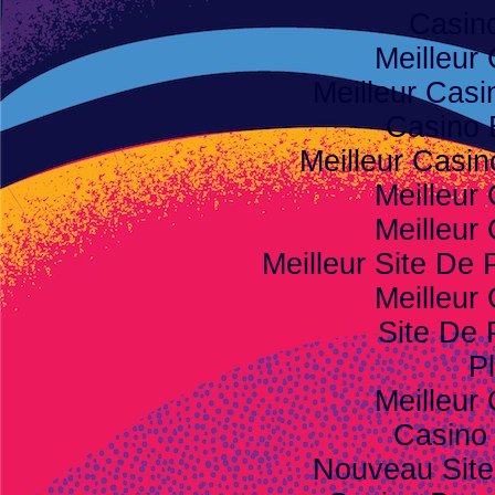
Casino
Meilleur
Meilleur Casi
Casino 
Meilleur Casi
Meilleur
Meilleur
Meilleur Site De P
Meilleur
Site De 
Pl
Meilleur
Casino
Nouveau Site