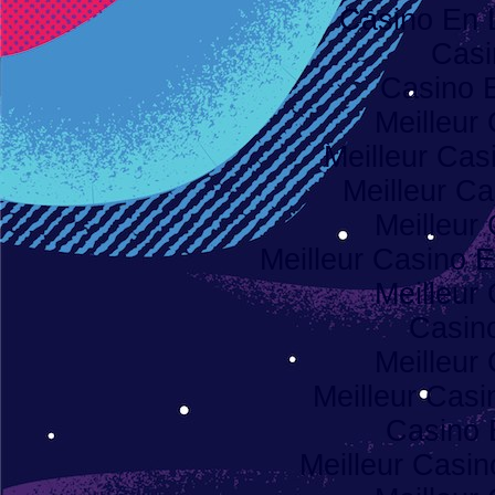
Casino En 
Casi
Casino 
Meilleur
Meilleur Cas
Meilleur Ca
Meilleur
Meilleur Casino E
Meilleur
Casino
Meilleur
Meilleur Casi
Casino 
Meilleur Casi