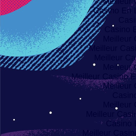
Meilleur
Casino En 
Casi
Casino 
Meilleur
Meilleur Cas
Meilleur Ca
Meilleur
Meilleur Casino E
Meilleur
Casino
Meilleur
Meilleur Casi
Casino 
Meilleur Casi