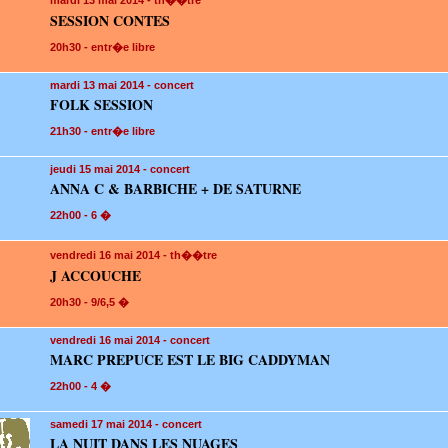
mardi 13
mai 2014 - th��tre
SESSION CONTES
20h30 - entr�e libre
mardi 13
mai 2014 - concert
FOLK SESSION
21h30 - entr�e libre
jeudi 15
mai 2014 - concert
ANNA C & BARBICHE + DE SATURNE
22h00 - 6 �
vendredi 16
mai 2014 - th��tre
J ACCOUCHE
20h30 - 9/6,5 �
vendredi 16
mai 2014 - concert
MARC PREPUCE EST LE BIG CADDYMAN
22h00 - 4 �
samedi 17
mai 2014 - concert
LA NUIT DANS LES NUAGES