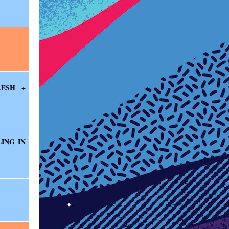
LESH +
ING IN