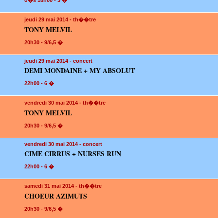
d�s 18h00 - 3 �
jeudi 29
mai 2014 - th��tre
TONY MELVIL
20h30 - 9/6,5 �
jeudi 29
mai 2014 - concert
DEMI MONDAINE + MY ABSOLUT
22h00 - 6 �
vendredi 30
mai 2014 - th��tre
TONY MELVIL
20h30 - 9/6,5 �
vendredi 30
mai 2014 - concert
CIME CIRRUS + NURSES RUN
22h00 - 6 �
samedi 31
mai 2014 - th��tre
CHOEUR AZIMUTS
20h30 - 9/6,5 �