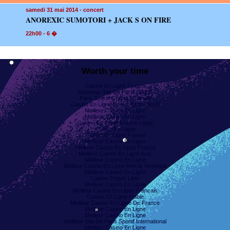
samedi 31
mai 2014 - concert
ANOREXIC SUMOTORI + JACK S ON FIRE
22h00 - 6 �
Worth your time
Casino En Ligne France
Nouveau Site De Paris Sportif
Paris Sportif Crypto Monnaie
Casino En Ligne Bonus Sans Dépôt
Meilleur Casino En Ligne
Meilleur Casino En Ligne
Casino En Ligne France Légal
Casino En Ligne
Casino En Ligne France
Meilleur Casino En Ligne
Meilleur Casino En Ligne France
Meilleur Casino En Ligne Avis
Meilleur Casino En Ligne
Meilleur Casino En Ligne Retrait Immédiat
Meilleur Casino En Ligne
Casino Crypto Liste
Meilleur Casino En Ligne
Meilleur Casino En Ligne Francais
Casino En Ligne Fiable
Meilleur Casino En Ligne De France
Meilleur Casino En Ligne
Meilleur Casino En Ligne
Meilleur Site De Paris Sportif International
Meilleur Casino En Ligne