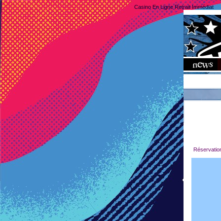
Casino En Ligne Retrait Immédiat
Réservation