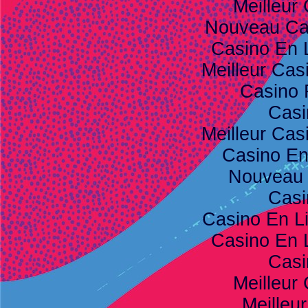
Meilleur
Nouveau Ca
Casino En 
Meilleur Cas
Casino 
Casi
Meilleur Cas
Casino E
Nouveau 
Casi
Casino En L
Casino En 
Casi
Meilleur
Meilleu