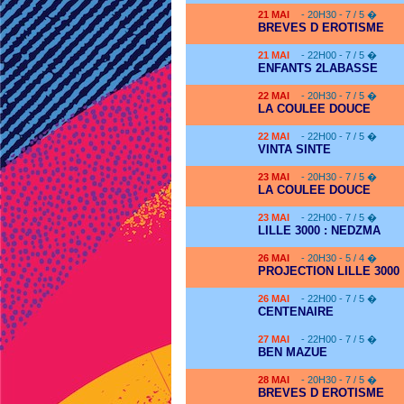
21
MAI
- 20H30 - 7 / 5 �
BREVES D EROTISME
21
MAI
- 22H00 - 7 / 5 �
ENFANTS 2LABASSE
22
MAI
- 20H30 - 7 / 5 �
LA COULEE DOUCE
22
MAI
- 22H00 - 7 / 5 �
VINTA SINTE
23
MAI
- 20H30 - 7 / 5 �
LA COULEE DOUCE
23
MAI
- 22H00 - 7 / 5 �
LILLE 3000 : NEDZMA
26
MAI
- 20H30 - 5 / 4 �
PROJECTION LILLE 3000
26
MAI
- 22H00 - 7 / 5 �
CENTENAIRE
27
MAI
- 22H00 - 7 / 5 �
BEN MAZUE
28
MAI
- 20H30 - 7 / 5 �
BREVES D EROTISME