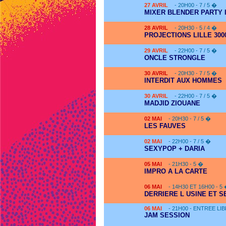
27
AVRIL
- 20H00 - 7 / 5 �
MIXER BLENDER PARTY I
28
AVRIL
- 20H30 - 5 / 4 �
PROJECTIONS LILLE 30
29
AVRIL
- 22H00 - 7 / 5 �
ONCLE STRONGLE
30
AVRIL
- 20H30 - 7 / 5 �
INTERDIT AUX HOMMES
30
AVRIL
- 22H00 - 7 / 5 �
MADJID ZIOUANE
02
MAI
- 20H30 - 7 / 5 �
LES FAUVES
02
MAI
- 22H00 - 7 / 5 �
SEXYPOP + DARIA
05
MAI
- 21H30 - 5 �
IMPRO A LA CARTE
06
MAI
- 14H30 ET 16H00 - 5
DERRIERE L USINE ET S
06
MAI
- 21H00 - ENTREE LI
JAM SESSION