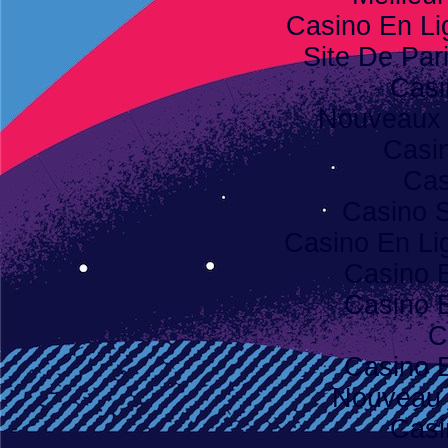
Casino En Li
Site De Pari
Casi
Nouveaux 
Casi
Cas
Casino S
Casino En Lig
Casino 
Casino 
C
Casino 
Nouveau 
Casi