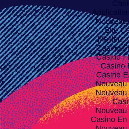
Casi
Applicatio
Nouveau 
Site C
Meilleur
Casino F
Casino F
Casino 
Casino E
Nouveau 
Nouveau 
Casi
Nouveau 
Casino En 
Nouveau 