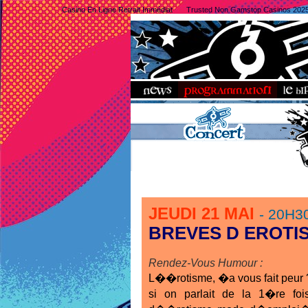
Casino En Ligne Retrait Immédiat
Trusted Non Gamstop Casinos 202
JEUDI 21 MAI
- 20H30
BREVES D EROTI
Rendez-Vous Humour :
L��rotisme, �a vous fait peur ?
si on parlait de la 1�re fo