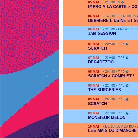
05
MAI
- 21H30 - 5 �
IMPRO A LA CARTE > CO
06
MAI
- 14H30 ET 16H00 - 5
DERRIERE L USINE ET S
06
MAI
- 21H00 - ENTREE LI
JAM SESSION
07
MAI
- 20H30 - 7 / 5 �
SCRATCH
07
MAI
- 22H00 - 7 / 5 �
DEGADEZOO
08
MAI
- 20H30 - 7 / 5 �
SCRATCH > COMPLET !
08
MAI
- 22H00 - 7 / 5 �
THE SURGERIES
09
MAI
- 20H30 - 7 / 5 �
SCRATCH
09
MAI
- 22H00 - 7 / 5 �
MONSIEUR MELON
10
MAI
- DE 15H00 A 20H00 -
LES AMIS DU DIMANCHE