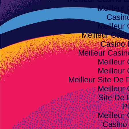
Meilleur
Casino
Meilleur
Meilleur Casi
Casino 
Meilleur Casi
Meilleur
Meilleur
Meilleur Site De P
Meilleur
Site De 
Pl
Meilleur
Casino