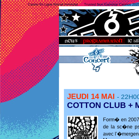
Casino En Ligne Retrait Immédiat
Trusted Non Gamstop Casinos 202
JEUDI 14 MAI
- 22H00
COTTON CLUB + 
Form� en 2007,
de la sc�ne p
avec l'�mergen