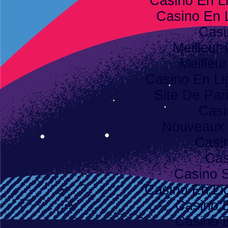
Casino En L
Casino En 
Casi
Meilleur
Meilleu
Casino En Li
Site De Pari
Casi
Nouveaux 
Casi
Cas
Casino S
Casino En Lig
Casino 
Casino 