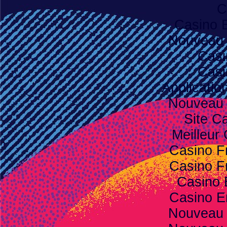
C
Casino 
Nouveau 
Casi
Casi
Applicatio
Nouveau 
Site C
Meilleur
Casino F
Casino F
Casino 
Casino E
Nouveau 