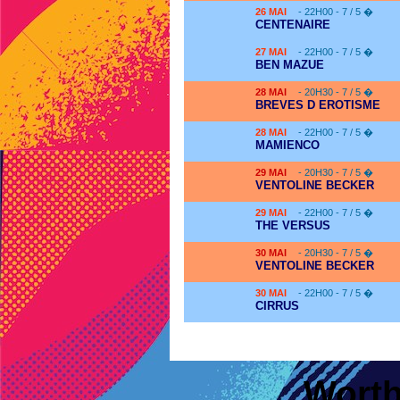
26
MAI
- 22H00 - 7 / 5 �
CENTENAIRE
27
MAI
- 22H00 - 7 / 5 �
BEN MAZUE
28
MAI
- 20H30 - 7 / 5 �
BREVES D EROTISME
28
MAI
- 22H00 - 7 / 5 �
MAMIENCO
29
MAI
- 20H30 - 7 / 5 �
VENTOLINE BECKER
29
MAI
- 22H00 - 7 / 5 �
THE VERSUS
30
MAI
- 20H30 - 7 / 5 �
VENTOLINE BECKER
30
MAI
- 22H00 - 7 / 5 �
CIRRUS
Worth