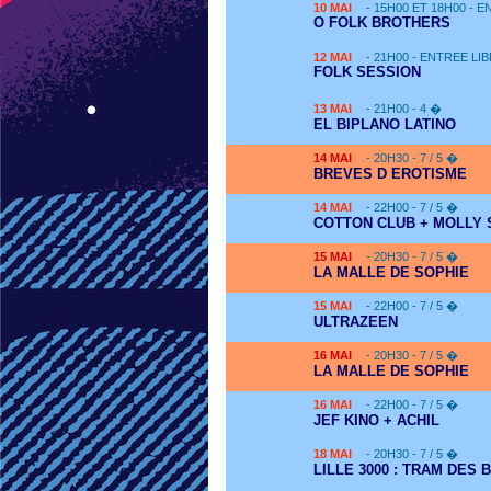
10
MAI
- 15H00 ET 18H00 - 
O FOLK BROTHERS
12
MAI
- 21H00 - ENTREE LI
FOLK SESSION
13
MAI
- 21H00 - 4 �
EL BIPLANO LATINO
14
MAI
- 20H30 - 7 / 5 �
BREVES D EROTISME
14
MAI
- 22H00 - 7 / 5 �
COTTON CLUB + MOLLY 
15
MAI
- 20H30 - 7 / 5 �
LA MALLE DE SOPHIE
15
MAI
- 22H00 - 7 / 5 �
ULTRAZEEN
16
MAI
- 20H30 - 7 / 5 �
LA MALLE DE SOPHIE
16
MAI
- 22H00 - 7 / 5 �
JEF KINO + ACHIL
18
MAI
- 20H30 - 7 / 5 �
LILLE 3000 : TRAM DES