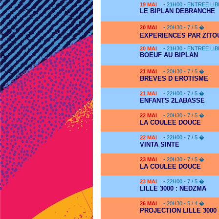
19
MAI
- 21H00 - ENTREE LI
LE BIPLAN DEBRANCHE
20
MAI
- 20H30 - 7 / 5 �
EXPERIENCES PAR ZITOU
20
MAI
- 21H30 - ENTREE LI
BOEUF AU BIPLAN
21
MAI
- 20H30 - 7 / 5 �
BREVES D EROTISME
21
MAI
- 22H00 - 7 / 5 �
ENFANTS 2LABASSE
22
MAI
- 20H30 - 7 / 5 �
LA COULEE DOUCE
22
MAI
- 22H00 - 7 / 5 �
VINTA SINTE
23
MAI
- 20H30 - 7 / 5 �
LA COULEE DOUCE
23
MAI
- 22H00 - 7 / 5 �
LILLE 3000 : NEDZMA
26
MAI
- 20H30 - 5 / 4 �
PROJECTION LILLE 3000