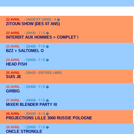
22
AVRIL
- 14H30 ET 16H00 - 4 �
ZITOUN SHOW (DES 07 ANS)
23
AVRIL
- 20H30 - 7 / 5 �
INTERDIT AUX HOMMES > COMPLET !
23
AVRIL
- 22H00 - 7 / 5 �
BZZ + SALTOMEL O
24
AVRIL
- 22H00 - 7 / 5 �
HEAD FISH
25
AVRIL
- 20H30 - ENTREE LIBRE
SUIS JE
25
AVRIL
- 22H00 - 7 / 5 �
GIRBIG
27
AVRIL
- 20H00 - 7 / 5 �
MIXER BLENDER PARTY III
28
AVRIL
- 20H30 - 5 / 4 �
PROJECTIONS LILLE 3000 RUSSIE POLOGNE
29
AVRIL
- 22H00 - 7 / 5 �
ONCLE STRONGLE