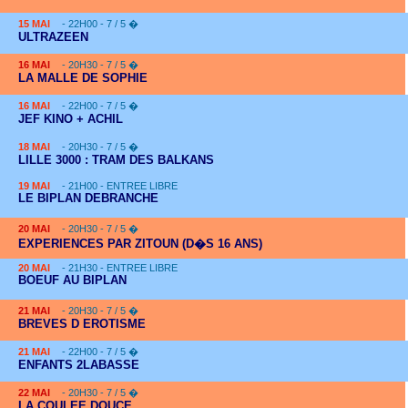
15
MAI
- 22H00 - 7 / 5 �
ULTRAZEEN
16
MAI
- 20H30 - 7 / 5 �
LA MALLE DE SOPHIE
16
MAI
- 22H00 - 7 / 5 �
JEF KINO + ACHIL
18
MAI
- 20H30 - 7 / 5 �
LILLE 3000 : TRAM DES BALKANS
19
MAI
- 21H00 - ENTREE LIBRE
LE BIPLAN DEBRANCHE
20
MAI
- 20H30 - 7 / 5 �
EXPERIENCES PAR ZITOUN (D�S 16 ANS)
20
MAI
- 21H30 - ENTREE LIBRE
BOEUF AU BIPLAN
21
MAI
- 20H30 - 7 / 5 �
BREVES D EROTISME
21
MAI
- 22H00 - 7 / 5 �
ENFANTS 2LABASSE
22
MAI
- 20H30 - 7 / 5 �
LA COULEE DOUCE