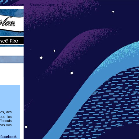
n Ligne Belgique
Casino En Ligne
ses, des
tous les
s "boeufs
 pas vos
r facebook