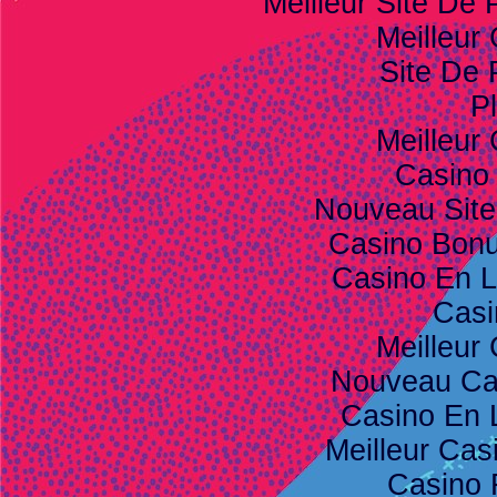
Meilleur Site De P
Meilleur
Site De 
Pl
Meilleur
Casino
Nouveau Site
Casino Bon
Casino En L
Casi
Meilleur
Nouveau Ca
Casino En 
Meilleur Cas
Casino 