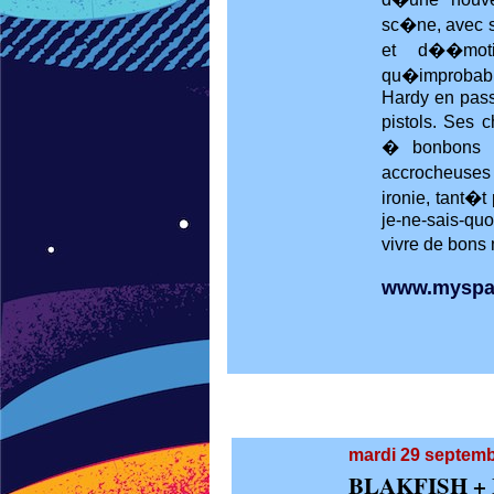
sc�ne, avec se
et d��moti
qu�improbab
Hardy en pass
pistols. Ses 
� bonbons 
accrocheuses
ironie, tant�t
je-ne-sais-qu
vivre de bons
www.myspac
mardi 29
septemb
BLAKFISH +