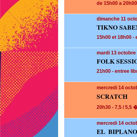
de 15h00 a 20h00 
dimanche 11
octo
TIKNO SABE
15h00 et 18h00 - e
mardi 13
octobre 
FOLK SESSI
21h00 - entree lib
mercredi 14
octo
SCRATCH
20h30 - 7,5 / 5,5 
mercredi 14
octob
EL BIPLANO