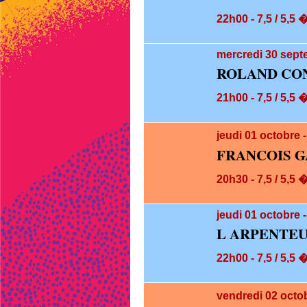
22h00 - 7,5 / 5,5 
mercredi 30
sept
ROLAND CO
21h00 - 7,5 / 5,5 
jeudi 01
octobre 
FRANCOIS G
20h30 - 7,5 / 5,5 
jeudi 01
octobre -
L ARPENTE
22h00 - 7,5 / 5,5 
vendredi 02
octo