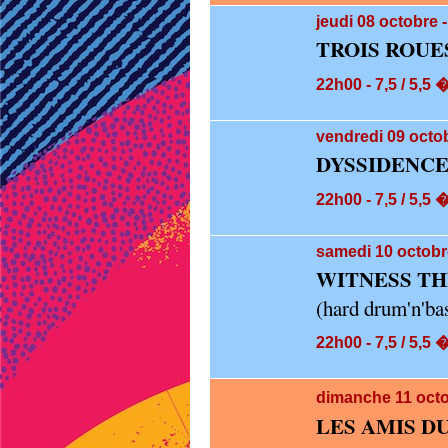
jeudi 08
octobre -
TROIS ROUE
22h00 - 7,5 / 5,5 
vendredi 09
octob
DYSSIDENCE
22h00 - 7,5 / 5,5 
samedi 10
octobr
WITNESS TH
(hard drum'n'ba
22h00 - 7,5 / 5,5 
dimanche 11
oct
LES AMIS D