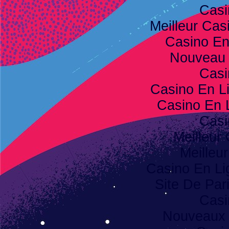
Casi
Meilleur Cas
Casino E
Nouveau 
Casi
Casino En L
Casino En 
Casi
Meilleur
Meilleu
Casino En Li
Site De Pari
Casi
Nouveaux 