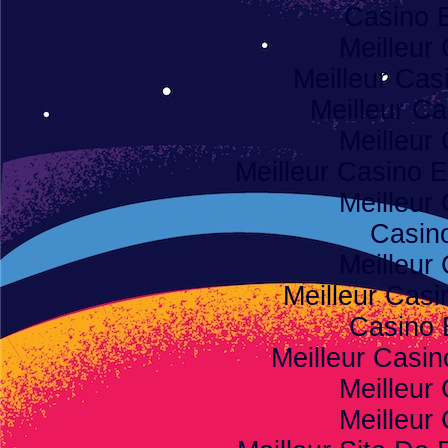
Casino 
Meilleur
Meilleur Cas
Meilleur Ca
Meilleur
Meilleur Casino E
Meilleur
Casino
Meilleur
Meilleur Casi
Casino 
Meilleur Casi
Meilleur
Meilleur