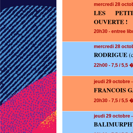
mercredi 28
octo
LES PETI
OUVERTE !
20h30 - entree lib
mercredi 28
octob
RODRIGUE
(c
22h00 - 7,5 / 5,5 
jeudi 29
octobre 
FRANCOIS G
20h30 - 7,5 / 5,5 
jeudi 29
octobre -
BALIMURPH