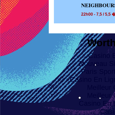
NEIGHBOUR
22h00 - 7,5 / 5,5 
Worth
Casino 
Nouveau Sit
Paris Spor
Casino En Li
Meilleur
Meilleur
Casino En 
Casi