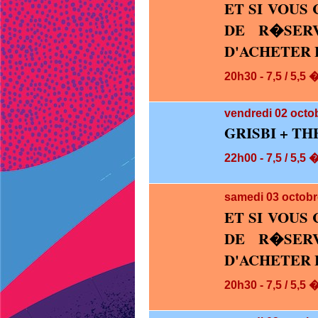
ET SI VOUS
DE R�SERV
D'ACHETER
20h30 - 7,5 / 5,5 
vendredi 02
octob
GRISBI + TH
22h00 - 7,5 / 5,5 
samedi 03
octobr
ET SI VOUS
DE R�SERV
D'ACHETER
20h30 - 7,5 / 5,5 