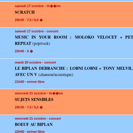
samedi 17
octobre - th��tre
SCRATCH
20h30 - 7,5 / 5,5 �
samedi 17
octobre - concert
MUSIC IN YOUR ROOM : MOLOKO VELOCET + PE
REPEAT
(pop/rock)
22h00 - 5 �
mardi 20
octobre - concert
LE BIPLAN DEBRANCHE : LOBNI LOBNI + TONY MELVIL
AVEC UN V
(chanson/acoustique)
21h00 - entree libre
mercredi 21
octobre - th��tre
SUJETS SENSIBLES
20h30 - 7,5 / 5,5 �
mercredi 21
octobre - concert
BOEUF AU BIPLAN
22h00 - entree libre