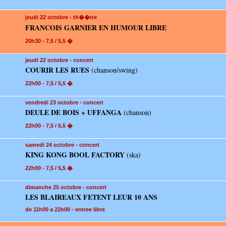
jeudi 22
octobre - th��tre
FRANCOIS GARNIER EN HUMOUR LIBRE
20h30 - 7,5 / 5,5 �
jeudi 22
octobre - concert
COURIR LES RUES
(chanson/swing)
22h00 - 7,5 / 5,5 �
vendredi 23
octobre - concert
DEULE DE BOIS + UFFANGA
(chanson)
22h00 - 7,5 / 5,5 �
samedi 24
octobre - concert
KING KONG BOOL FACTORY
(ska)
22h00 - 7,5 / 5,5 �
dimanche 25
octobre - concert
LES BLAIREAUX FETENT LEUR 10 ANS
de 11h00 a 22h00 - entree libre