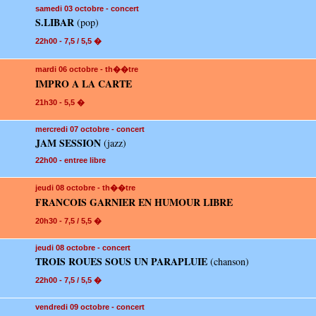
samedi 03
octobre - concert
S.LIBAR
(pop)
22h00 - 7,5 / 5,5 �
mardi 06
octobre - th��tre
IMPRO A LA CARTE
21h30 - 5,5 �
mercredi 07
octobre - concert
JAM SESSION
(jazz)
22h00 - entree libre
jeudi 08
octobre - th��tre
FRANCOIS GARNIER EN HUMOUR LIBRE
20h30 - 7,5 / 5,5 �
jeudi 08
octobre - concert
TROIS ROUES SOUS UN PARAPLUIE
(chanson)
22h00 - 7,5 / 5,5 �
vendredi 09
octobre - concert