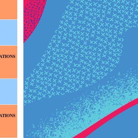
ATIONS
ATIONS