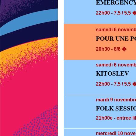
EMERGENCY 
22h00 - 7,5 / 5,5 
samedi 6
novembr
POUR UNE P
20h30 - 8/6 �
samedi 6
novembr
KITOSLEV
22h00 - 7,5 / 5,5 
mardi 9
novembre
FOLK SESSI
21h00e - entree li
mercredi 10
nove