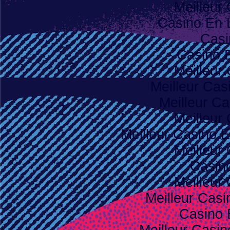
Meilleur
Casino En 
Casi
Casino 
Meilleur
Meilleur Cas
Meilleur Ca
Meilleur
Meilleur Casino E
Meilleur
Casino
Meilleur
Meilleur Casi
Casino 