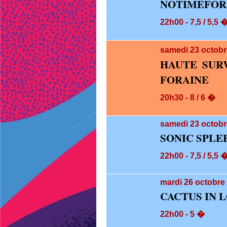
NOTIMEFOR
22h00 - 7,5 / 5,5 
samedi 23
octobr
HAUTE SUR
FORAINE
20h30 - 8 / 6 �
samedi 23
octobr
SONIC SPLE
22h00 - 7,5 / 5,5 
mardi 26
octobre 
CACTUS IN L
22h00 - 5 �