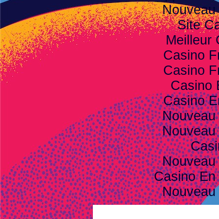
Nouveau 
Site C
Meilleur
Casino F
Casino F
Casino 
Casino E
Nouveau 
Nouveau 
Casi
Nouveau 
Casino En 
Nouveau 