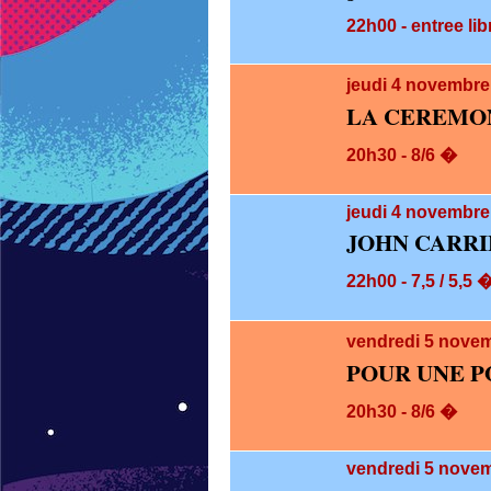
22h00 - entree lib
jeudi 4
novembre 
LA CEREMO
20h30 - 8/6 �
jeudi 4
novembre 
JOHN CARRI
22h00 - 7,5 / 5,5 
vendredi 5
novem
POUR UNE P
20h30 - 8/6 �
vendredi 5
novem