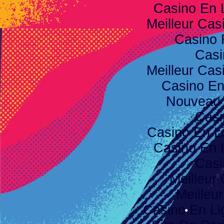
Casino En 
Meilleur Cas
Casino 
Casi
Meilleur Cas
Casino E
Nouveau 
Casi
Casino En L
Casino En 
Casi
Meilleur
Meilleu
Casino En Li