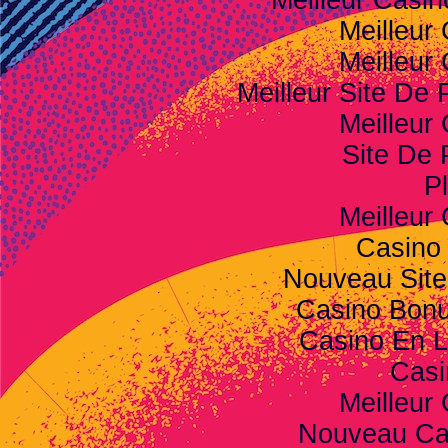
Meilleur Casi
Meilleur
Meilleur
Meilleur Site De P
Meilleur
Site De 
Pl
Meilleur
Casino
Nouveau Site
Casino Bon
Casino En L
Casi
Meilleur
Nouveau Ca