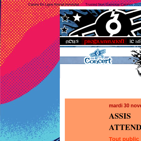
Casino En Ligne Retrait Immédiat
Trusted Non Gamstop Casinos 202
mardi 30 no
ASSIS
ATTEND
Tout public 