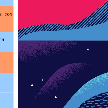
E TON
TCH