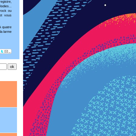
egistre,
odies...
u rock ou
 et vous
 quatre
la larme