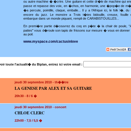
ou autre machine � �crire. Une guitare et cette dr�le de machine qui enr
passe et repasse des voix, en �chos, en harmonie, une �pop�e de m�l
�a percute, pointille, claque, emballe... Il y a l'Afrique ici, le folk l�, d
encore du jazz. Le monstre a Trois t�tes bidouille, creuse, fouille
embarque dans un monde piquant, rempli de CARABISTOUILLES...
En premi�re partie d�couvrez du coq en p�te � la chair de poule, "A
pattes" vous d�roule son tapis de frissons sur mesure � vous en donner 
au poil.
www.myspace.com/cactusinlove
oir toute l'actualit� du Biplan, entrez ici votre email :
jeudi 30
septembre 2010 - th��tre
LA GENESE PAR ALEX ET SA GUITARE
20h30 - 8 / 6 �
jeudi 30
septembre 2010 - concert
CHLOE CLERC
22h00 - 7,5 / 5,5 �