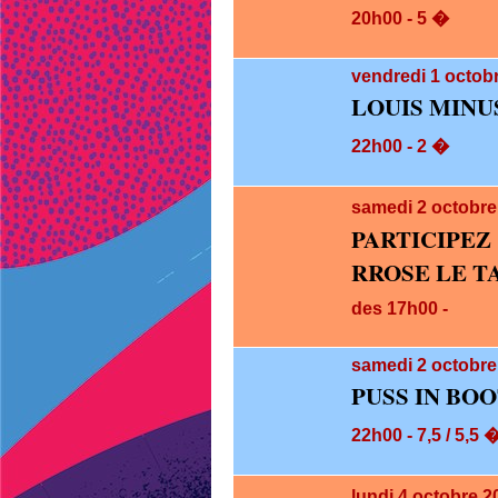
20h00 - 5 �
vendredi 1
octobr
LOUIS MINU
22h00 - 2 �
samedi 2
octobre
PARTICIPE
RROSE LE T
des 17h00 -
samedi 2
octobre
PUSS IN BOO
22h00 - 7,5 / 5,5 
lundi 4
octobre 2