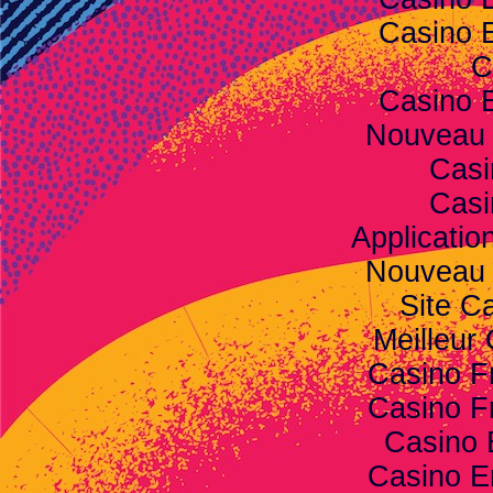
Casino 
C
Casino 
Nouveau 
Casi
Casi
Applicatio
Nouveau 
Site C
Meilleur
Casino F
Casino F
Casino 
Casino E