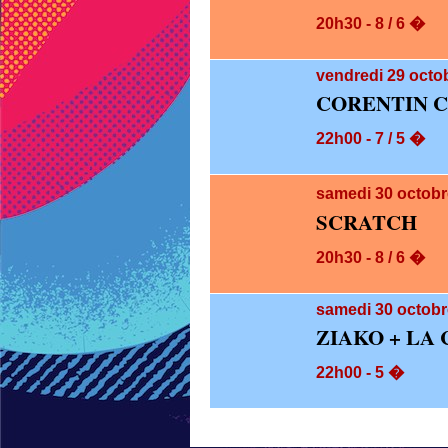
20h30 - 8 / 6 �
vendredi 29
octob
CORENTIN 
22h00 - 7 / 5 �
samedi 30
octobr
SCRATCH
20h30 - 8 / 6 �
samedi 30
octobr
ZIAKO + LA
22h00 - 5 �