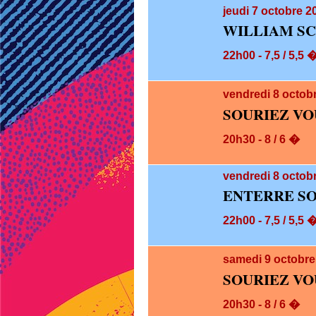
jeudi 7
octobre 20
WILLIAM SC
22h00 - 7,5 / 5,5 
vendredi 8
octob
SOURIEZ VO
20h30 - 8 / 6 �
vendredi 8
octobr
ENTERRE SO
22h00 - 7,5 / 5,5 
samedi 9
octobre
SOURIEZ VO
20h30 - 8 / 6 �