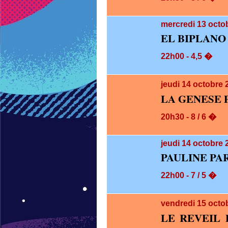
mercredi 13
octob
EL BIPLANO
22h00 - 4,5 �
jeudi 14
octobre 
LA GENESE 
20h30 - 8 / 6 �
jeudi 14
octobre 
PAULINE PA
22h00 - 7 / 5 �
vendredi 15
octo
LE REVEIL 