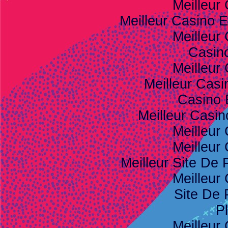
Meilleur
Meilleur Casino E
Meilleur
Casino
Meilleur
Meilleur Casi
Casino 
Meilleur Casi
Meilleur
Meilleur
Meilleur Site De P
Meilleur
Site De 
Pl
Meilleur