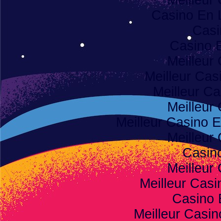
Meilleur
Casino En 
Casi
Casino 
Meilleur
Meilleur Cas
Meilleur Ca
Meilleur
Meilleur Casino E
Meilleur
Casino
Meilleur
Meilleur Casi
Casino 
Meilleur Casi