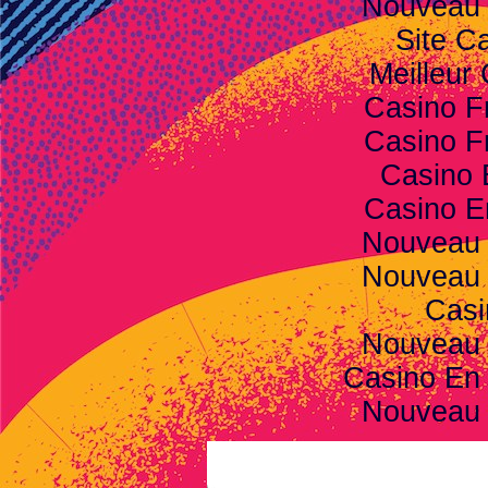
Nouveau 
Site C
Meilleur
Casino F
Casino F
Casino 
Casino E
Nouveau 
Nouveau 
Casi
Nouveau 
Casino En 
Nouveau 