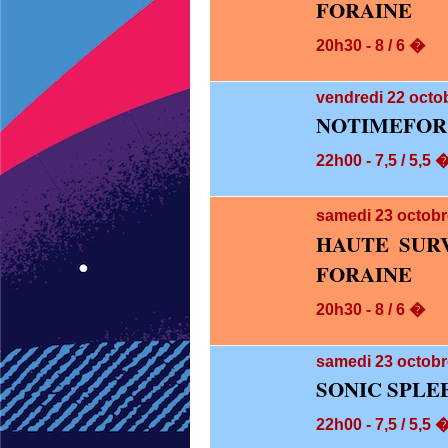
FORAINE
20h30 - 8 / 6 �
vendredi 22
octob
NOTIMEFOR
22h00 - 7,5 / 5,5 
samedi 23
octobr
HAUTE SUR
FORAINE
20h30 - 8 / 6 �
samedi 23
octobr
SONIC SPLE
22h00 - 7,5 / 5,5 