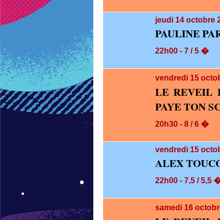
jeudi 14
octobre 
PAULINE PA
22h00 - 7 / 5 �
vendredi 15
octo
LE REVEIL 
PAYE TON S
20h30 - 8 / 6 �
vendredi 15
octob
ALEX TOUCO
22h00 - 7,5 / 5,5 
samedi 16
octobr