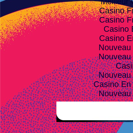
Meilleur
Casino F
Casino F
Casino 
Casino E
Nouveau 
Nouveau 
Casi
Nouveau 
Casino En 
Nouveau 