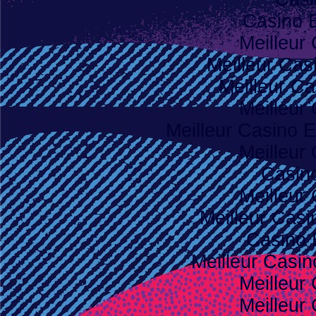
Casino 
Meilleur
Meilleur Cas
Meilleur Ca
Meilleur
Meilleur Casino E
Meilleur
Casino
Meilleur
Meilleur Casi
Casino 
Meilleur Casi
Meilleur
Meilleur