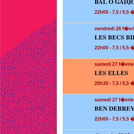
BAL O GADJ
22h00 - 7,5 / 5,5 
vendredi 26
f�vri
LES BECS BI
22h00 - 7,5 / 5,5 
samedi 27
f�vrie
LES ELLES
20h30 - 7,5 / 5,5 
samedi 27
f�vrie
BEN DEBREY
22h00 - 7,5 / 5,5 