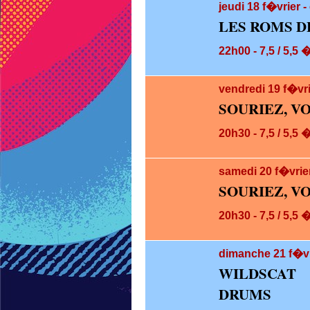
jeudi 18
f�vrier -
LES ROMS D
22h00 - 7,5 / 5,5 
vendredi 19
f�vr
SOURIEZ, V
20h30 - 7,5 / 5,5 
samedi 20
f�vrie
SOURIEZ, V
20h30 - 7,5 / 5,5 
dimanche 21
f�vr
WILDSCAT
DRUMS