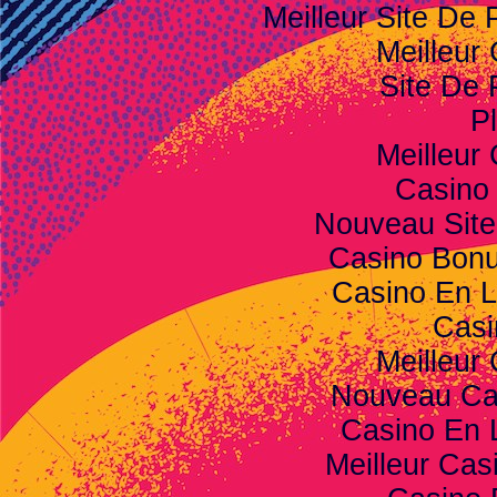
Meilleur Site De P
Meilleur
Site De 
Pl
Meilleur
Casino
Nouveau Site
Casino Bon
Casino En L
Casi
Meilleur
Nouveau Ca
Casino En 
Meilleur Cas