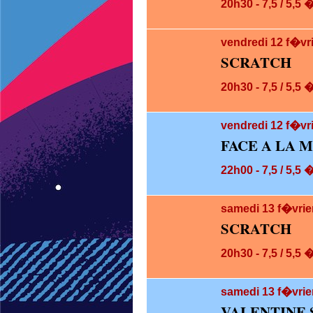
20h30 - 7,5 / 5,5 
vendredi 12
f�vr
SCRATCH
20h30 - 7,5 / 5,5 
vendredi 12
f�vri
FACE A LA 
22h00 - 7,5 / 5,5 
samedi 13
f�vrie
SCRATCH
20h30 - 7,5 / 5,5 
samedi 13
f�vrie
VALENTINE 