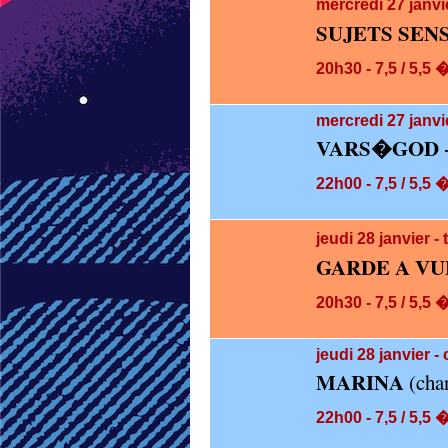
mercredi 27
janvi
SUJETS SEN
20h30 - 7,5 / 5,5 
mercredi 27
janvi
VARS�GOD 
22h00 - 7,5 / 5,5 
jeudi 28
janvier 
GARDE A VU
20h30 - 7,5 / 5,5 
jeudi 28
janvier -
MARINA
(cha
22h00 - 7,5 / 5,5 