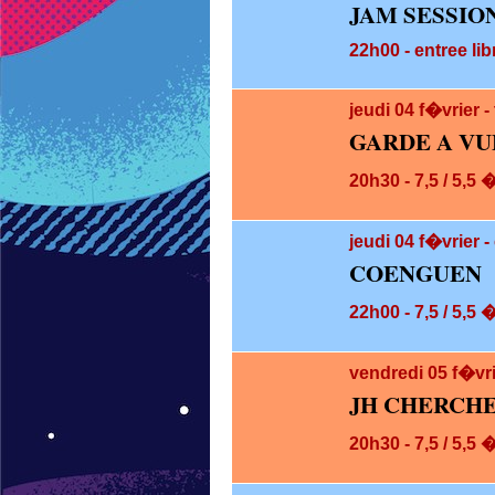
JAM SESSIO
22h00 - entree lib
jeudi 04
f�vrier 
GARDE A VU
20h30 - 7,5 / 5,5 
jeudi 04
f�vrier -
COENGUEN
22h00 - 7,5 / 5,5 
vendredi 05
f�vr
JH CHERCHE 
20h30 - 7,5 / 5,5 