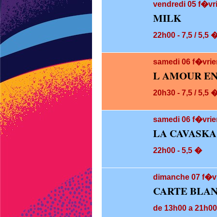
vendredi 05
f�vri
MILK
22h00 - 7,5 / 5,5 
samedi 06
f�vrie
L AMOUR EN
20h30 - 7,5 / 5,5 
samedi 06
f�vrie
LA CAVASKA
22h00 - 5,5 �
dimanche 07
f�vr
CARTE BLAN
de 13h00 a 21h00