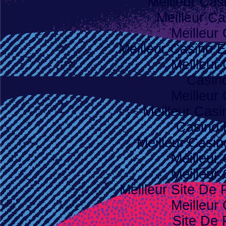
Meilleur Cas
Meilleur Ca
Meilleur
Meilleur Casino E
Meilleur
Casino
Meilleur
Meilleur Casi
Casino 
Meilleur Casi
Meilleur
Meilleur
Meilleur Site De P
Meilleur
Site De 