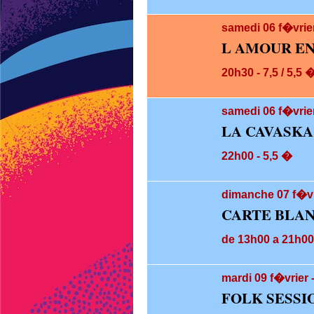
samedi 06
f�vrie
L AMOUR EN
20h30 - 7,5 / 5,5 
samedi 06
f�vrie
LA CAVASKA
22h00 - 5,5 �
dimanche 07
f�vr
CARTE BLAN
de 13h00 a 21h00
mardi 09
f�vrier 
FOLK SESSI