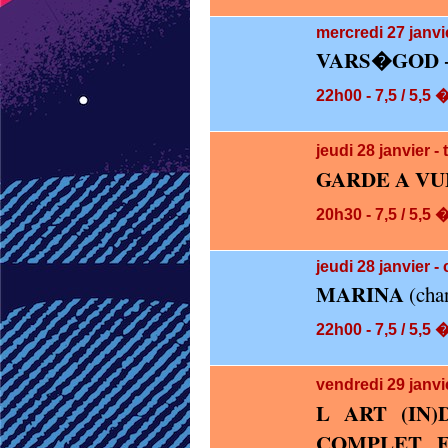
mercredi 27
janvi
VARS�GOD 
22h00 - 7,5 / 5,5 
jeudi 28
janvier 
GARDE A VU
20h30 - 7,5 / 5,5 
jeudi 28
janvier -
MARINA
(cha
22h00 - 7,5 / 5,5 
vendredi 29
janvi
L ART (IN)
COMPLET E