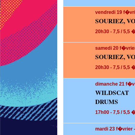
vendredi 19
f�vr
SOURIEZ, V
20h30 - 7,5 / 5,5 
samedi 20
f�vrie
SOURIEZ, V
20h30 - 7,5 / 5,5 
dimanche 21
f�vr
WILDSCAT
DRUMS
17h00 - 7,5 / 5,5 
mardi 23
f�vrier 