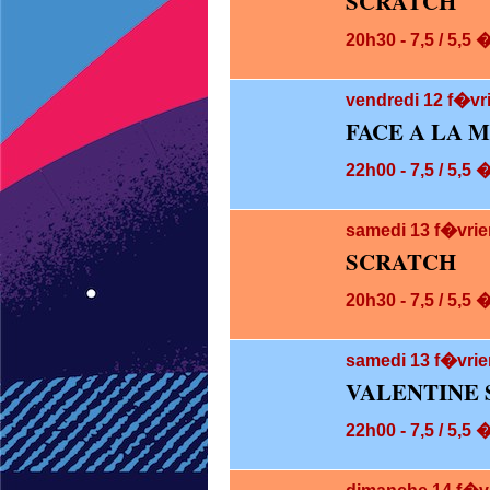
SCRATCH
20h30 - 7,5 / 5,5 
vendredi 12
f�vri
FACE A LA 
22h00 - 7,5 / 5,5 
samedi 13
f�vrie
SCRATCH
20h30 - 7,5 / 5,5 
samedi 13
f�vrie
VALENTINE 
22h00 - 7,5 / 5,5 