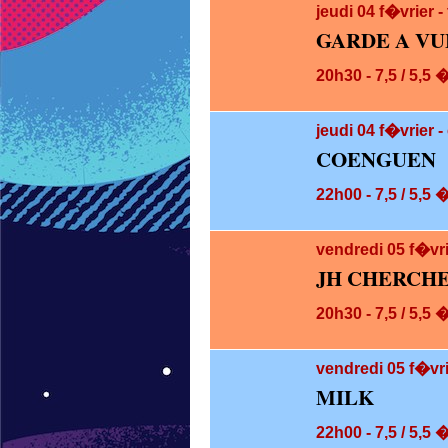
jeudi 04
f�vrier 
GARDE A VU
20h30 - 7,5 / 5,5 
jeudi 04
f�vrier -
COENGUEN
22h00 - 7,5 / 5,5 
vendredi 05
f�vr
JH CHERCHE 
20h30 - 7,5 / 5,5 
vendredi 05
f�vri
MILK
22h00 - 7,5 / 5,5 