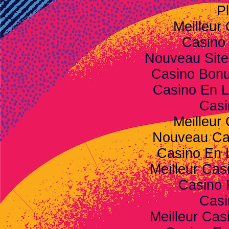
Pl
Meilleur
Casino
Nouveau Site
Casino Bon
Casino En L
Casi
Meilleur
Nouveau Ca
Casino En 
Meilleur Cas
Casino 
Casi
Meilleur Cas