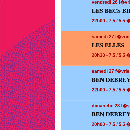
vendredi 26
f�vri
LES BECS BI
22h00 - 7,5 / 5,5 
samedi 27
f�vrie
LES ELLES
20h30 - 7,5 / 5,5 
samedi 27
f�vrie
BEN DEBREY
22h00 - 7,5 / 5,5 
dimanche 28
f�vr
BEN DEBREY
20h00 - 7,5 / 5,5 