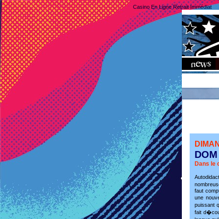
Casino En Ligne Retrait Immédiat
DIMA
DOM
Dans le 
Autodidac
nombreuse
faut compt
une nouve
puissant 
fait d�cou