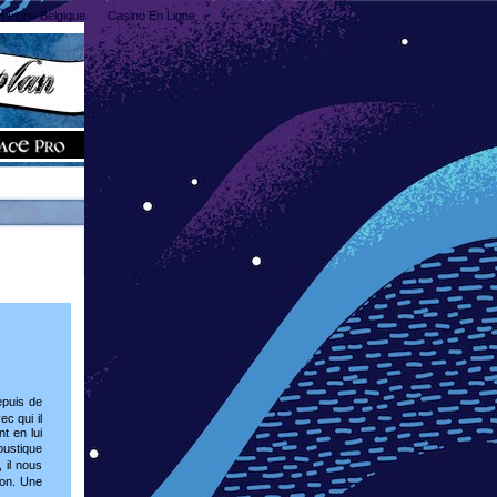
n Ligne Belgique
Casino En Ligne
epuis de
c qui il
t en lui
oustique
 il nous
ton. Une