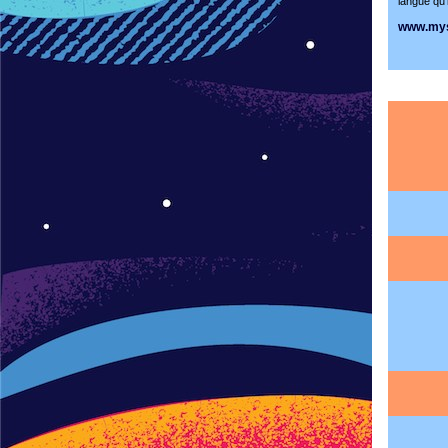
langue qu'
www.mys